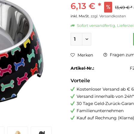
6,13 € *
13,49 € *
inkl. MwSt.
zzgl. Versandkosten
Sofort versandfertig, Lieferzei
Fragen zum 
Merken
Artikel-Nr.:
FZ
Vorteile
Kostenloser Versand ab € 6
Versand innerhalb von 24h*
30 Tage Geld-Zurück-Garan
Familienunternehmen
Kauf auf Rechnung (Klarna