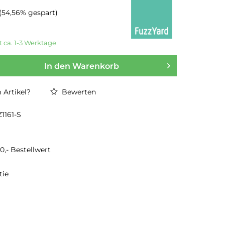
(54,56% gespart)
t ca. 1-3 Werktage
In den
Warenkorb
Artikel?
Bewerten
1161-S
0,- Bestellwert
tie
)