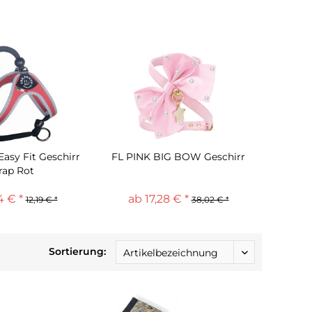
asy Fit Geschirr
FL PINK BIG BOW Geschirr
rap Rot
4 € *
ab 17,28 € *
12,19 € *
38,02 € *
Sortierung: