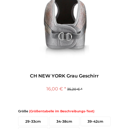
CH NEW YORK Grau Geschirr
16,00 € *
35,20 € *
Größe
(Größentabelle im Beschreibungs-Text)
29-33cm
34-38cm
39-42cm