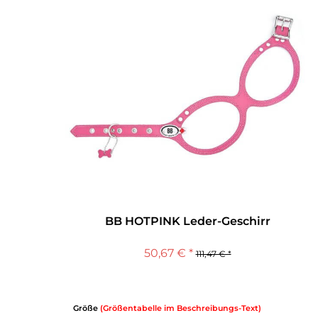
BB HOTPINK Leder-Geschirr
50,67 € *
111,47 € *
Größe
(Größentabelle im Beschreibungs-Text)