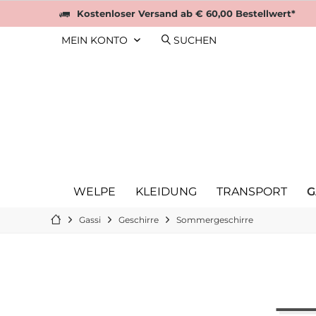
Kostenloser Versand ab € 60,00 Bestellwert*
MEIN KONTO
SUCHEN
WELPE
KLEIDUNG
TRANSPORT
G
Gassi
Geschirre
Sommergeschirre