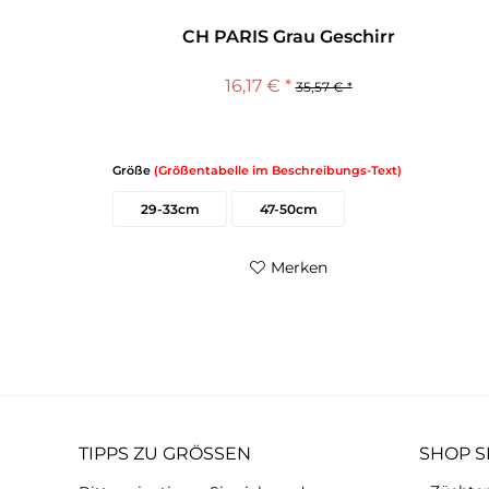
CH PARIS Grau Geschirr
16,17 € *
35,57 € *
Größe
(Größentabelle im Beschreibungs-Text)
29-33cm
47-50cm
Merken
TIPPS ZU GRÖSSEN
SHOP S