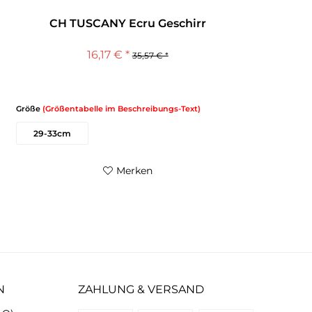
CH TUSCANY Ecru Geschirr
16,17 € *
35,57 € *
Größe
(Größentabelle im Beschreibungs-Text)
29-33cm
Merken
N
ZAHLUNG & VERSAND