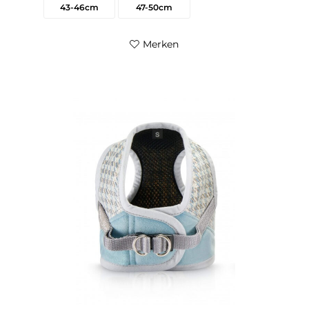
43-46cm
47-50cm
Merken