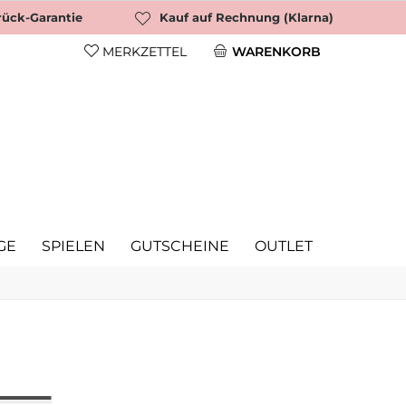
rück-Garantie
Kauf auf Rechnung (Klarna)
MERKZETTEL
WARENKORB
GE
SPIELEN
GUTSCHEINE
OUTLET