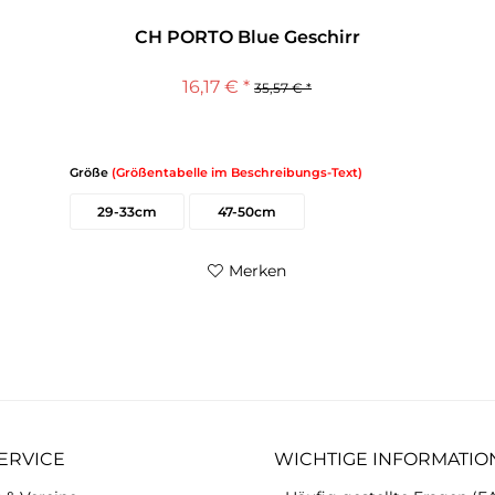
CH PORTO Blue Geschirr
16,17 € *
35,57 € *
Größe
(Größentabelle im Beschreibungs-Text)
29-33cm
47-50cm
Merken
ERVICE
WICHTIGE INFORMATIO