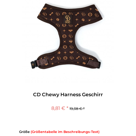
CD Chewy Harness Geschirr
8,81 € *
19,38 € *
Größe
(Größentabelle im Beschreibungs-Text)