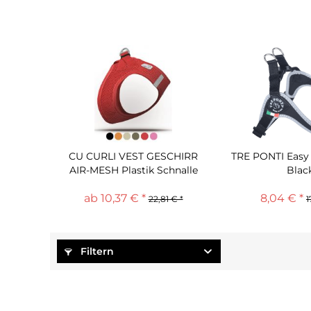
CU CURLI VEST GESCHIRR
TRE PONTI Easy 
AIR-MESH Plastik Schnalle
Blac
ab 10,37 € *
8,04 € *
22,81 € *
1
Filtern