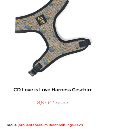
CD Love is Love Harness Geschirr
8,87 € *
19,51 € *
Größe
(Größentabelle im Beschreibungs-Text)