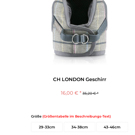
CH LONDON Geschirr
16,00 € *
35,20 € *
Größe
(Größentabelle im Beschreibungs-Text)
29-33cm
34-38cm
43-46cm