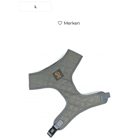
L
Merken