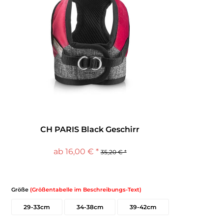
CH PARIS Black Geschirr
ab 16,00 € *
35,20 € *
Größe
(Größentabelle im Beschreibungs-Text)
29-33cm
34-38cm
39-42cm