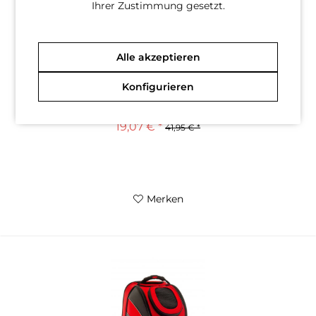
Ihrer Zustimmung gesetzt.
Alle akzeptieren
Konfigurieren
FB BACKPACK BLAU Rucksack
19,07 € *
41,95 € *
Merken