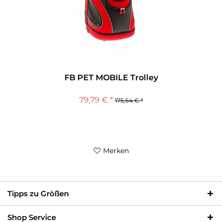
FB PET MOBILE Trolley
79,79 € *
175,54 € *
Merken
Tipps zu Größen
Shop Service