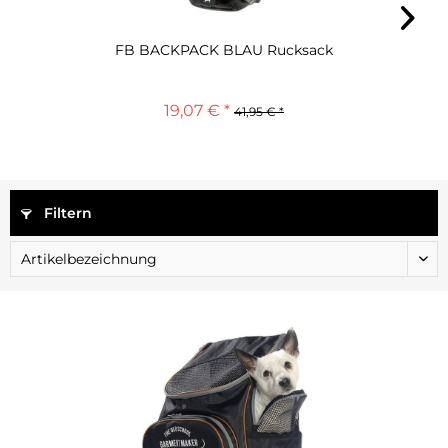
FB BACKPACK BLAU Rucksack
19,07 € *
41,95 € *
Filtern