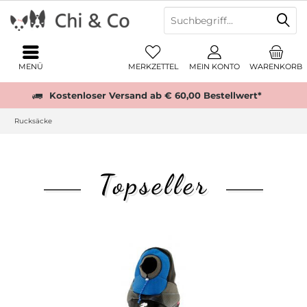
MENÜ
MERKZETTEL
MEIN KONTO
WARENKORB
Kostenloser Versand ab € 60,00 Bestellwert*
Rucksäcke
Topseller