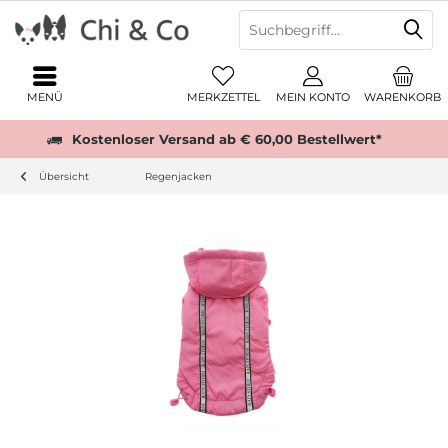
MENÜ
MERKZETTEL
MEIN KONTO
WARENKORB
Kostenloser Versand ab € 60,00 Bestellwert*
Übersicht
Regenjacken