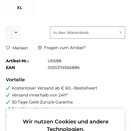
XL
In den
Warenkorb
Fragen zum Artikel?
Merken
Artikel-Nr.:
U6688
EAN
5055374566886
Vorteile
Kostenloser Versand ab € 60,- Bestellwert
Versand innerhalb von 24h*
30 Tage Geld-Zurück-Garantie
Familienunternehmen
Kauf auf Rechnung (Klarna)
Wir nutzen Cookies und andere
Technologien.