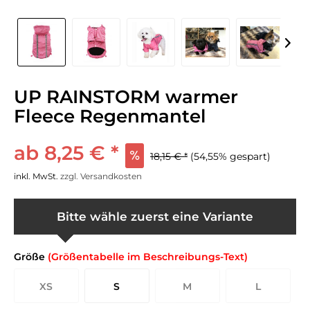
UP RAINSTORM warmer
Fleece Regenmantel
ab 8,25 € *
18,15 € *
(54,55% gespart)
inkl. MwSt.
zzgl. Versandkosten
Bitte wähle zuerst eine Variante
Größe
(Größentabelle im Beschreibungs-Text)
XS
S
M
L