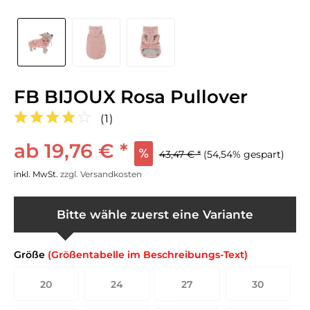
FB BIJOUX Rosa Pullover
(
1
)
ab 19,76 € *
43,47 € *
(54,54% gespart)
inkl. MwSt.
zzgl. Versandkosten
Bitte wähle zuerst eine Variante
Größe
(Größentabelle im Beschreibungs-Text)
20
24
27
30