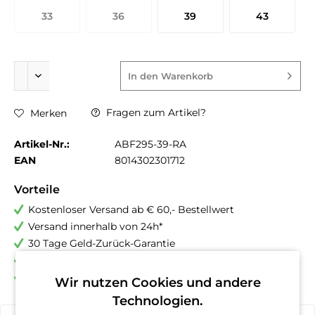
33
36
39
43
In den
Warenkorb
Fragen zum Artikel?
Merken
Artikel-Nr.:
ABF295-39-RA
EAN
8014302301712
Vorteile
Kostenloser Versand ab € 60,- Bestellwert
Versand innerhalb von 24h*
30 Tage Geld-Zurück-Garantie
Familienunternehmen
Kauf auf Rechnung (Klarna)
Wir nutzen Cookies und andere
Technologien.