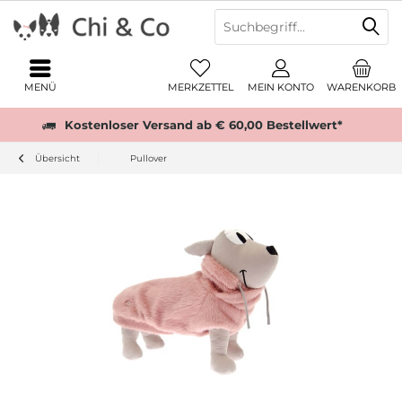
MENÜ
MERKZETTEL
MEIN KONTO
WARENKORB
Kostenloser Versand ab € 60,00 Bestellwert*
Übersicht
Pullover