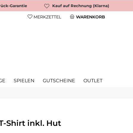
rück-Garantie
Kauf auf Rechnung (Klarna)
MERKZETTEL
WARENKORB
GE
SPIELEN
GUTSCHEINE
OUTLET
-Shirt inkl. Hut