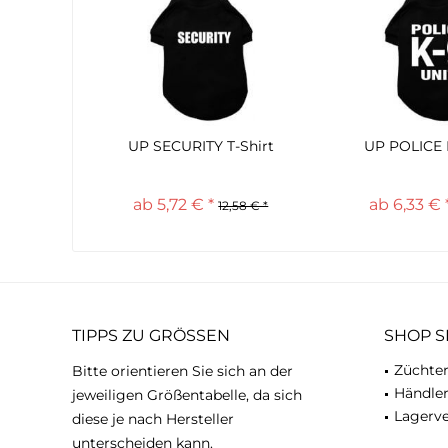
UP SECURITY T-Shirt
UP POLICE K
ab 5,72 € *
ab 6,33 € 
12,58 € *
TIPPS ZU GRÖSSEN
SHOP S
Züchter
Bitte orientieren Sie sich an der
Händle
jeweiligen Größentabelle, da sich
Lagerve
diese je nach Hersteller
unterscheiden kann.