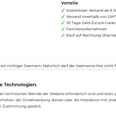
Vorteile
Kostenloser Versand ab € 6
Versand innerhalb von 24h*
30 Tage Geld-Zurück-Garan
Familienunternehmen
Kauf auf Rechnung (Klarna
ein richtiger Seemann. Natürlich darf der Seemanns-Hut nicht 
m Köpfchen Ihres Hundes perfekt angepasst werden.
e Technologien.
den technischen Betrieb der Website erforderlich sind und stets 
rhöhen, der Direktwerbung dienen oder die Interaktion mit an
rer Zustimmung gesetzt.