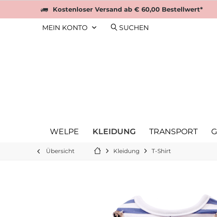
Kostenloser Versand ab € 60,00 Bestellwert*
MEIN KONTO
SUCHEN
WELPE
KLEIDUNG
TRANSPORT
G
Übersicht
Kleidung
T-Shirt