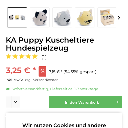
KA Puppy Kuscheltiere
Hundespielzeug
(
1
)
3,25 € *
7,15 € *
(54,55% gespart)
inkl. MwSt.
zzgl. Versandkosten
Sofort versandfertig, Lieferzeit ca. 1-3 Werktage
In den
Warenkorb
Fragen zum Artikel?
Merken
Wir nutzen Cookies und andere