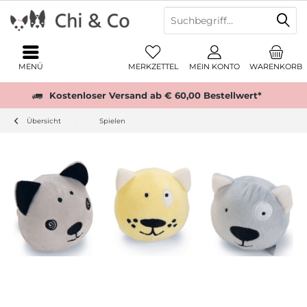
MENÜ
MERKZETTEL
MEIN KONTO
WARENKORB
Kostenloser Versand ab € 60,00 Bestellwert*
Übersicht
Spielen